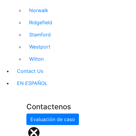
Norwalk
Ridgefield
Stamford
Westport
Wilton
Contact Us
EN ESPAÑOL
Contactenos
Evaluación de caso