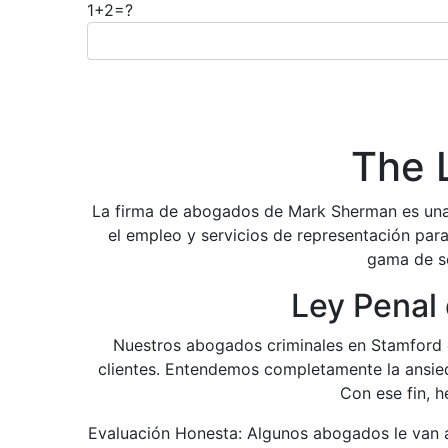
1+2=?
The 
La firma de abogados de Mark Sherman es un
el empleo y servicios de representación para
gama de se
Ley Penal
Nuestros abogados criminales en Stamford e
clientes. Entendemos completamente la ansieda
Con ese fin, h
Evaluación Honesta: Algunos abogados le van a 