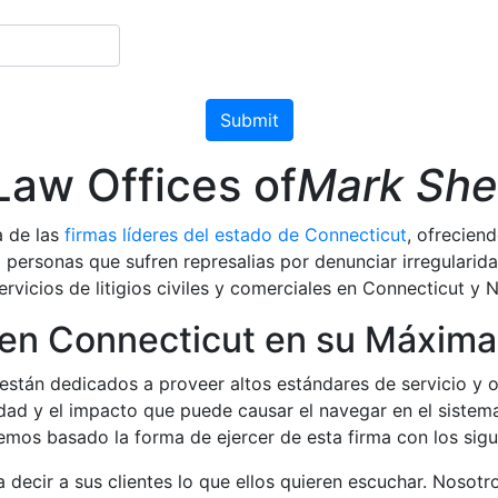
Please leave this field empty.
Law Offices of
Mark Sh
a de las
firmas líderes del estado de Connecticut
, ofrecien
 personas que sufren represalias por denunciar irregulari
rvicios de litigios civiles y comerciales en Connecticut y 
 en Connecticut en su Máxima
stán dedicados a proveer altos estándares de servicio y o
d y el impacto que puede causar el navegar en el sistema ju
emos basado la forma de ejercer de esta firma con los sigu
decir a sus clientes lo que ellos quieren escuchar. Nosotr