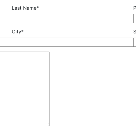
Last Name*
City*
S