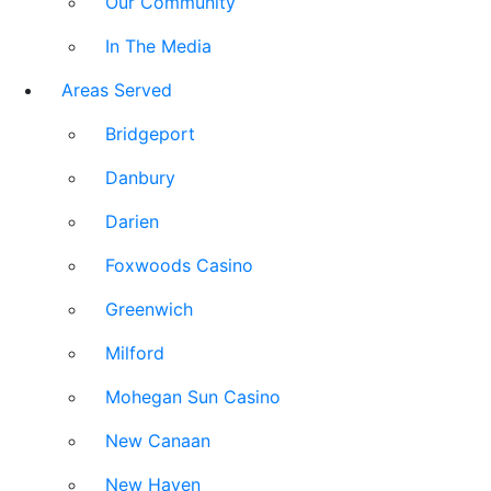
Our Community
In The Media
Areas Served
Bridgeport
Danbury
Darien
Foxwoods Casino
Greenwich
Milford
Mohegan Sun Casino
New Canaan
New Haven